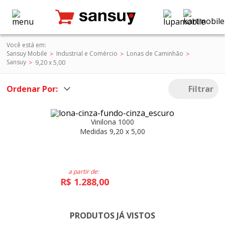
Você está em:
Sansuy Mobile
Industrial e Comércio
Lonas de Caminhão
Sansuy
9,20 x 5,00
Ordenar Por:
Filtrar
Vinilona 1000
Medidas 9,20 x 5,00
a partir de:
R$ 1.288,00
PRODUTOS JÁ VISTOS