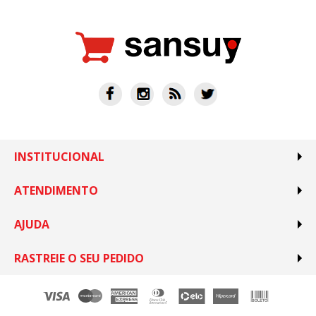
INSTITUCIONAL
ATENDIMENTO
AJUDA
RASTREIE O SEU PEDIDO
(11) 99638-0772
São Paulo