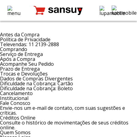
Antes da Compra
Política de Privacidade
Televendas: 11 2139-2888
Comprando
Serviço de Entrega
Após a Compra
Acompanhe Seu Pedido
Prazo de Entrega
Trocas e Devoluções
Dados de Compras Divergentes
Dificuldade na Cobrança: Cartão
Dificuldade na Cobrança: Boleto
Cancelamento
Institucional
Fale Conosco
Envie-nos um e-mail de contato, com suas sugestões e
críticas.
Créditos Online
Consulte o histórico de movimentações de seus créditos
online.
Quem Somos