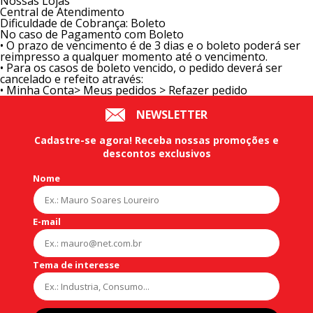
Nossas Lojas
Central de Atendimento
Dificuldade de Cobrança: Boleto
No caso de Pagamento com Boleto
• O prazo de vencimento é de 3 dias e o boleto poderá ser
reimpresso a qualquer momento até o vencimento.
• Para os casos de boleto vencido, o pedido deverá ser
cancelado e refeito através:
• Minha Conta> Meus pedidos > Refazer pedido
NEWSLETTER
Cadastre-se agora!
Receba nossas
promoções
e
descontos exclusivos
Nome
E-mail
Tema de interesse