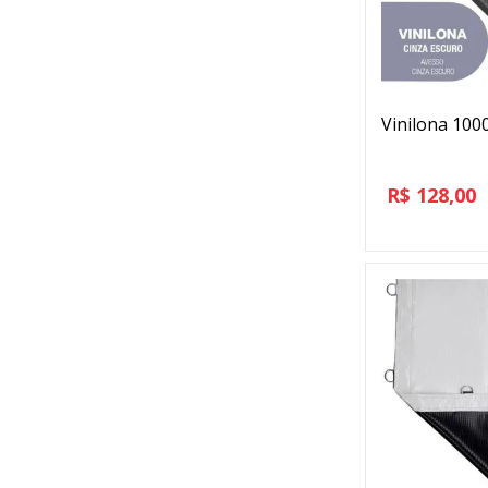
Vinilona 100
R$
128,00