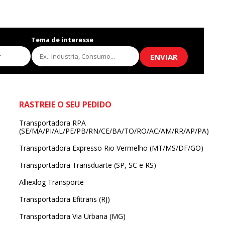
Tema de interesse
ENVIAR
RASTREIE O SEU PEDIDO
Transportadora RPA
(SE/MA/PI/AL/PE/PB/RN/CE/BA/TO/RO/AC/AM/RR/AP/PA)
Transportadora Expresso Rio Vermelho (MT/MS/DF/GO)
Transportadora Transduarte (SP, SC e RS)
Alliexlog Transporte
Transportadora Efitrans (RJ)
Transportadora Via Urbana (MG)