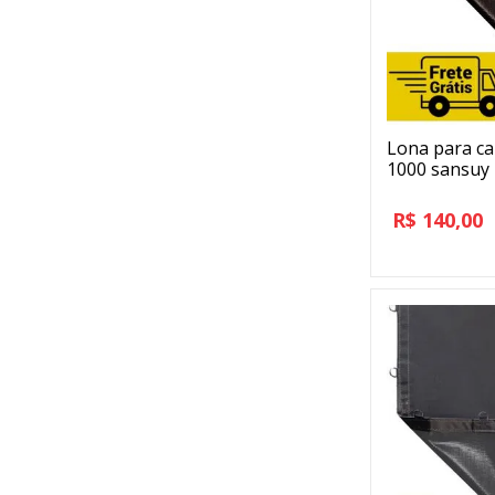
Lona para ca
1000 sansuy
R$
140,00