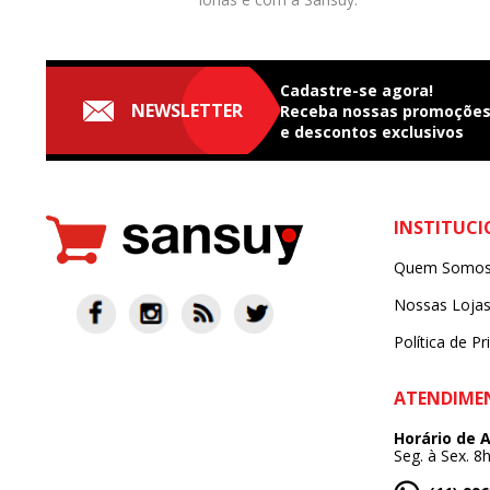
Cadastre-se agora!
NEWSLETTER
Receba nossas
promoçõe
e
descontos exclusivos
INSTITUC
Quem Somo
Nossas Loja
Política de Pr
ATENDIME
Horário de 
Seg. à Sex. 8