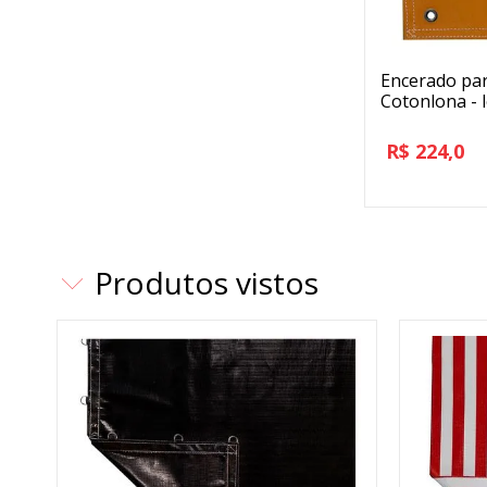
Encerado pa
Cotonlona - 
R$
224,0
Produtos vistos