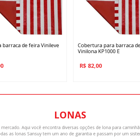
 barraca de feira Vinileve
Cobertura para barraca de
Vinilona KP1000 E
00
R$
82,00
LONAS
mercado. Aqui você encontra diversas opções de lona para caminhão,
 Todas as lonas Sansuy tem um ano de garantia e passam por um sist