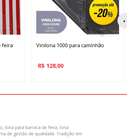
 feira
Vinilona 1000 para caminhão
Lo
R$
128,00
R
 lona para barraca de feira, lona
ema de gestão de qualidade. Tradição em