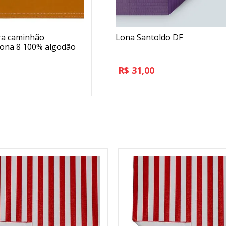
ra caminhão
Lona Santoldo DF
lona 8 100% algodão
R$
31,00