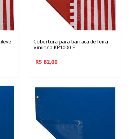
ileve
Cobertura para barraca de feira
Vinilona KP1000 E
R$
82,00