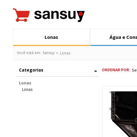
Lonas
Água e Con
Você está em:
Sansuy
Lonas
Categorias
Se
ORDENAR POR:
Lonas
Lonas