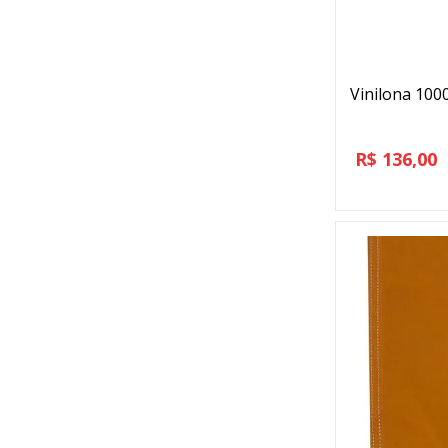
Vinilona 100
R$
136,00