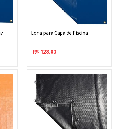
uy
Lona para Capa de Piscina
R$
128,00