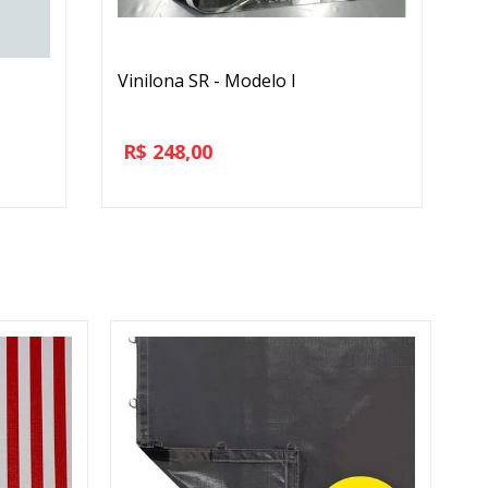
Vinilona SR - Modelo I
R$
248,00