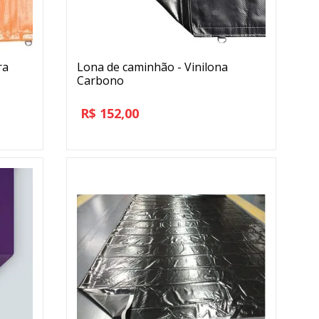
ra
Lona de caminhão - Vinilona
Carbono
R$
152,00