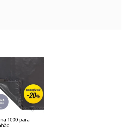
ona 1000 para
nhão