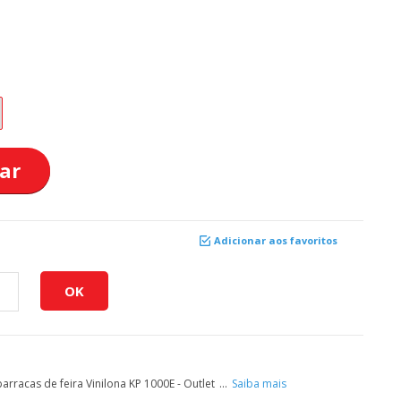
ar
Adicionar aos favoritos
rracas de feira Vinilona KP 1000E - Outlet
...
Saiba mais