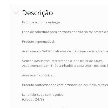
Descrição
Estoque a pronta entrega.
Lona de cobertura para barracas de feira na cor Amarelo 
Produto impermeável.
Acabamento: Soldado através de máquinas de alta frequê
Sentido das listras: Percorrendo o lado maior de 4,00m.
Acabamentos: Com ilhós alinhados a cada 0,50m nos dois l
Avesso em cor única.
Produto confeccionado com laminado de PVC flexível, tole
Lona fabricada com logotipo.
(Croqui: 2479)