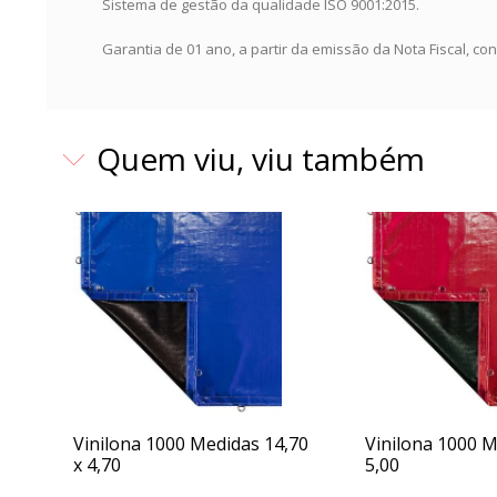
Sistema de gestão da qualidade ISO 9001:2015.
Garantia de 01 ano, a partir da emissão da Nota Fiscal, co
Quem viu, viu também
Vinilona 1000 Medidas 14,70
Vinilona 1000 M
x 4,70
5,00