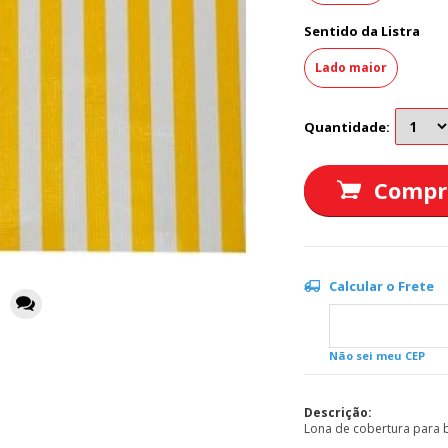
Sentido da Listra
Lado maior
Quantidade:
Compr
Calcular o Frete
Não sei meu CEP
Descrição:
Lona de cobertura para ba