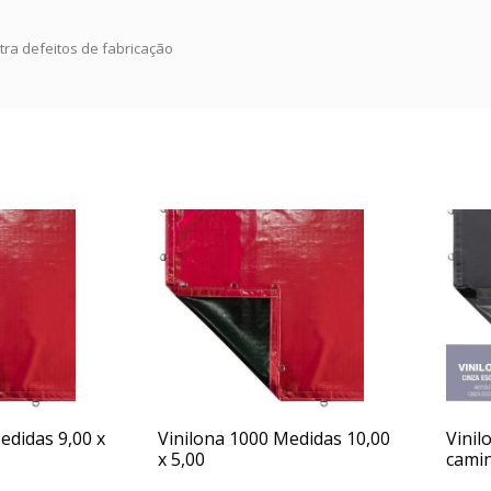
ntra defeitos de fabricação
edidas 9,00 x
Vinilona 1000 Medidas 10,00
Vinil
x 5,00
cami