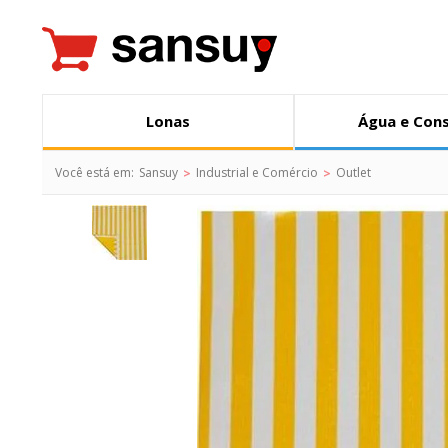
Lonas
Água e Con
Você está em:
Sansuy
Industrial e Comércio
Outlet