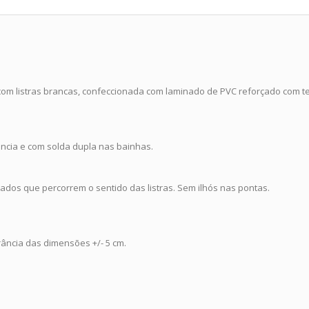
com listras brancas, confeccionada com laminado de PVC reforçado com te
ncia e com solda dupla nas bainhas.
ados que percorrem o sentido das listras. Sem ilhós nas pontas.
rância das dimensões +/- 5 cm.