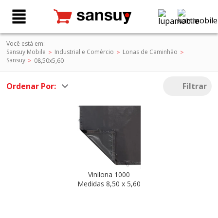
Você está em:
Sansuy Mobile
Industrial e Comércio
Lonas de Caminhão
Sansuy
08,50x5,60
Ordenar Por:
Filtrar
Vinilona 1000
Medidas 8,50 x 5,60