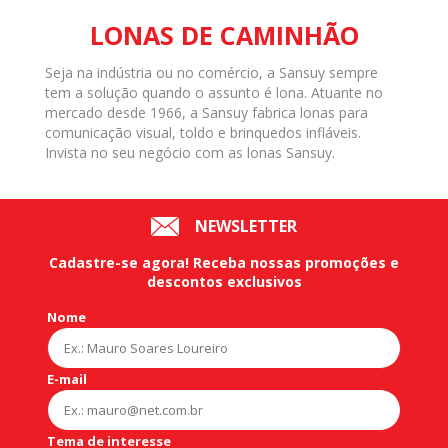
LONAS DE CAMINHÃO
Seja na indústria ou no comércio, a Sansuy sempre
tem a solução quando o assunto é lona. Atuante no
mercado desde 1966, a Sansuy fabrica lonas para
comunicação visual, toldo e brinquedos infláveis.
Invista no seu negócio com as lonas Sansuy.
NEWSLETTER
Cadastre-se agora!
Receba nossas
promoções
e
descontos exclusivos
Nome
E-mail
Tema de interesse