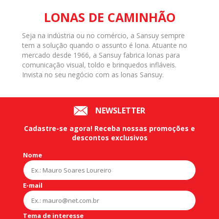
LONAS DE CAMINHÃO
Seja na indústria ou no comércio, a Sansuy sempre
tem a solução quando o assunto é lona. Atuante no
mercado desde 1966, a Sansuy fabrica lonas para
comunicação visual, toldo e brinquedos infláveis.
Invista no seu negócio com as lonas Sansuy.
NEWSLETTER
Cadastre-se agora!
Receba nossas
promoções
e
descontos exclusivos
Nome
E-mail
Tema de interesse