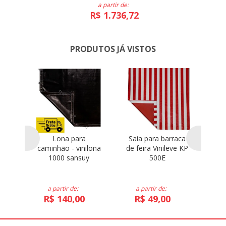
a partir de:
R$ 1.736,72
PRODUTOS JÁ VISTOS
para
Lona para
Saia para barraca
C
caminhão - vinilona
de feira Vinileve KP
b
1000 sansuy
500E
Vi
a partir de:
a partir de:
R$ 140,00
R$ 49,00