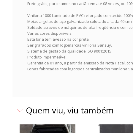
Frete grátis, parcelamos no cartão em até 08 vezes, ou 1
Vinilona 1000 Laminado de PVC reforçado com tecido 100% 
Meias argolas de aço galvanizado colocado a cada 40 cm n
Soldado através de máquinas de alta freqüência e com co
Varias cores disponíveis.
Esta lona tem avesso na cor preta.
Serigrafados com logomarcas vinilona Sansuy.
Sistema de gestão da qualidade ISO 9001:2015
Produto impermeável.
Garantia de 01 ano, a partir da emissão da Nota Fiscal, con
Lonas fabricadas com logotipos centralizados "Vinilona Sa
Quem viu, viu também