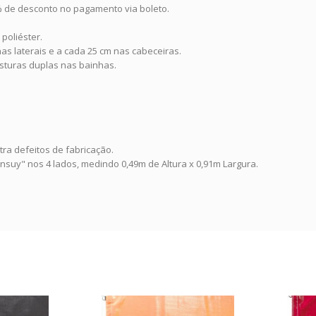
0% de desconto no pagamento via boleto.
poliéster.
as laterais e a cada 25 cm nas cabeceiras.
sturas duplas nas bainhas.
tra defeitos de fabricação.
nsuy" nos 4 lados, medindo 0,49m de Altura x 0,91m Largura.