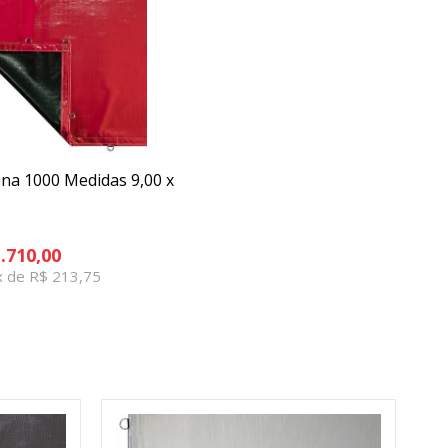
ona 1000 Medidas 9,00 x
.710,00
x de R$ 213,75