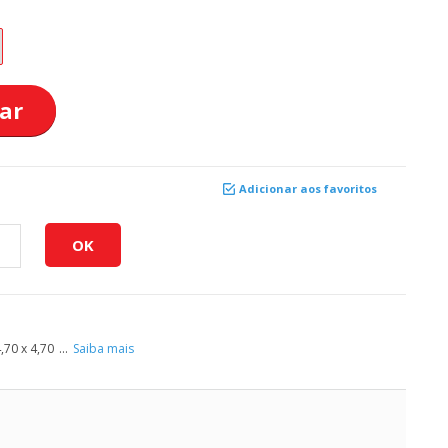
ar
Adicionar aos favoritos
,70 x 4,70
...
Saiba mais