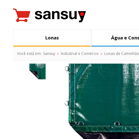
Lonas
Água e Con
Você está em:
Sansuy
Industrial e Comércio
Lonas de Caminhã