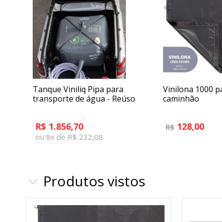
Tanque Viniliq Pipa para
Vinilona 1000 p
transporte de água - Reúso
caminhão
R$ 1.856,70
128,00
R$
ou 8x de R$ 232,08
Produtos vistos