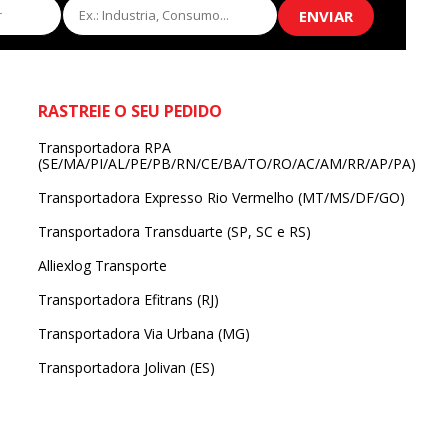
ENVIAR
RASTREIE O SEU PEDIDO
Transportadora RPA
(SE/MA/PI/AL/PE/PB/RN/CE/BA/TO/RO/AC/AM/RR/AP/PA)
Transportadora Expresso Rio Vermelho (MT/MS/DF/GO)
Transportadora Transduarte (SP, SC e RS)
Alliexlog Transporte
Transportadora Efitrans (RJ)
Transportadora Via Urbana (MG)
Transportadora Jolivan (ES)