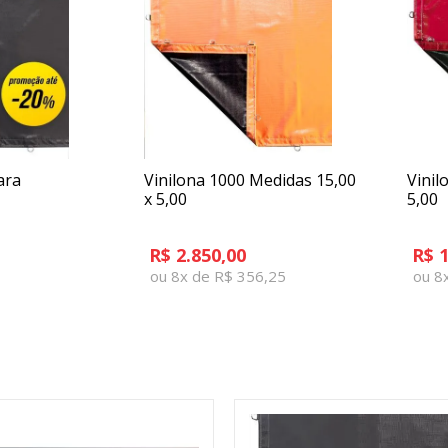
ara
Vinilona 1000 Medidas 15,00
Vinil
x 5,00
5,00
R$ 2.850,00
R$ 1
ou 8x de R$ 356,25
ou 8